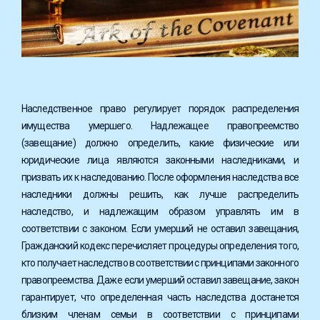
Наследственное право регулирует порядок распределения
имущества умершего. Надлежащее правопреемство
(завещание) должно определить, какие физические или
юридические лица являются законными наследниками, и
призвать их к наследованию. После оформления наследства все
наследники должны решить, как лучше распределить
наследство, и надлежащим образом управлять им в
соответствии с законом. Если умерший не оставил завещания,
Гражданский кодекс перечисляет процедуры определения того,
кто получает наследство в соответствии с принципами законного
правопреемства. Даже если умерший оставил завещание, закон
гарантирует, что определенная часть наследства достанется
близким членам семьи в соответствии с принципами